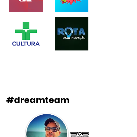
#dreamteam