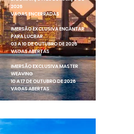
2026
VAGAS ENCERRADAS
IMERSÃO EXCLUSIVA ENCANTAR
PARA LUCRAR
03 A 10 DE OUTUBRO DE 2026
VAGAS ABERTAS
IMERSÃO EXCLUSIVA MASTER
WEAVING
10 A 17 DE OUTUBRO DE 2026
VAGAS ABERTAS