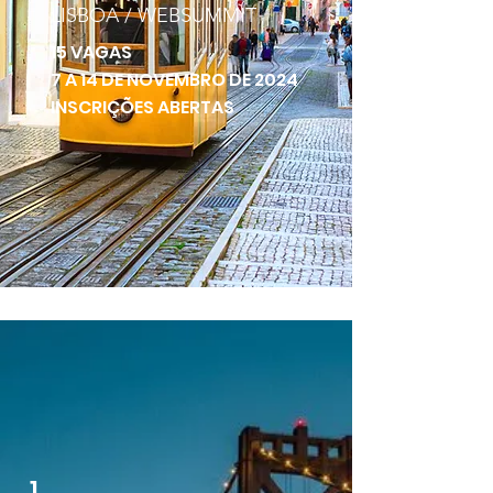
LISBOA / WEBSUMMIT
15 VAGAS
7 A 14 DE NOVEMBRO DE 2024
INSCRIÇÕES ABERTAS
1.